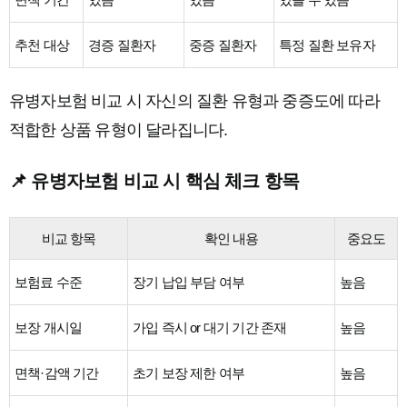
추천 대상
경증 질환자
중증 질환자
특정 질환 보유자
유병자보험 비교 시 자신의 질환 유형과 중증도에 따라
적합한 상품 유형이 달라집니다.
📌 유병자보험 비교 시 핵심 체크 항목
비교 항목
확인 내용
중요도
보험료 수준
장기 납입 부담 여부
높음
보장 개시일
가입 즉시 or 대기 기간 존재
높음
면책·감액 기간
초기 보장 제한 여부
높음