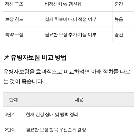
갱신 구조
비갱신형 vs 갱신형
중간
보장 한도
실제 치료비 대비 적정 여부
높음
특약 구성
필요한 보장 추가 가능 여부
중간
📌 유병자보험 비교 방법
유병자보험을 효과적으로 비교하려면 아래 절차를 따르
는 것이 좋습니다.
단계
내용
1단계
현재 건강 상태 및 병력 정리
2단계
필요한 보장 항목 우선순위 결정