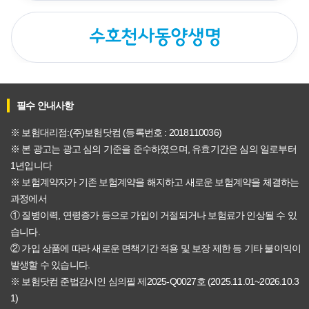
필수 안내사항
※ 보험대리점:(주)보험닷컴 (등록번호 : 2018110036)
※ 본 광고는 광고 심의 기준을 준수하였으며, 유효기간은 심의 일로부터
1년입니다
※ 보험계약자가 기존 보험계약을 해지하고 새로운 보험계약을 체결하는
과정에서
① 질병이력, 연령증가 등으로 가입이 거절되거나 보험료가 인상될 수 있
습니다.
② 가입 상품에 따라 새로운 면책기간 적용 및 보장 제한 등 기타 불이익이
발생할 수 있습니다.
※ 보험닷컴 준법감시인 심의필 제2025-Q0027호 (2025.11.01~2026.10.3
1)