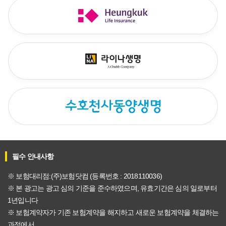
필수 안내사항
※ 보험대리점:(주)보험닷컴 (등록번호 : 2018110036)
※ 본 광고는 광고 심의 기준을 준수하였으며, 유효기간은 심의 일로부터
1년입니다
※ 보험계약자가 기존 보험계약을 해지하고 새로운 보험계약을 체결하는
과정에서