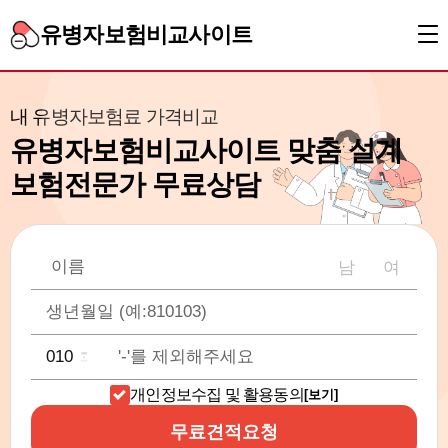
유병자보험비교사이트
내 유병자보험료 가격비교
유병자보험비교사이트 맞춤 설계
보험전문가 무료상담
남
여
개인정보수집 및 활용동의
[보기]
무료견적요청